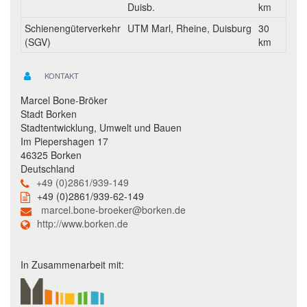
Duisb.
km
Schienengüterverkehr
UTM Marl, Rheine, Duisburg
30
(SGV)
km
KONTAKT
Marcel Bone-Bröker
Stadt Borken
Stadtentwicklung, Umwelt und Bauen
Im Piepershagen 17
46325 Borken
Deutschland
+49 (0)2861/939-149
+49 (0)2861/939-62-149
marcel.bone-broeker@borken.de
http://www.borken.de
In Zusammenarbeit mit: