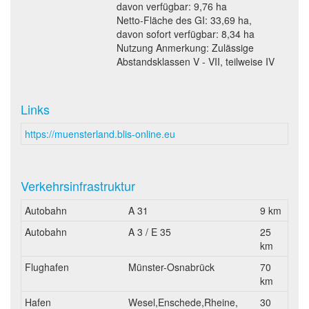
davon verfügbar: 9,76 ha
Netto-Fläche des GI: 33,69 ha,
davon sofort verfügbar: 8,34 ha
Nutzung Anmerkung: Zulässige
Abstandsklassen V - VII, teilweise IV
Links
https://muensterland.blis-online.eu
Verkehrsinfrastruktur
Autobahn
A 31
9 km
Autobahn
A 3 / E 35
25
km
Flughafen
Münster-Osnabrück
70
km
Hafen
Wesel,Enschede,Rheine,
30