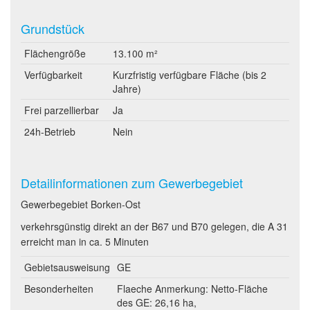
Grundstück
Flächengröße
13.100 m²
Verfügbarkeit
Kurzfristig verfügbare Fläche (bis 2
Jahre)
Frei parzellierbar
Ja
24h-Betrieb
Nein
Detailinformationen zum Gewerbegebiet
Gewerbegebiet Borken-Ost
verkehrsgünstig direkt an der B67 und B70 gelegen, die A 31
erreicht man in ca. 5 Minuten
Gebietsausweisung
GE
Besonderheiten
Flaeche Anmerkung: Netto-Fläche
des GE: 26,16 ha,