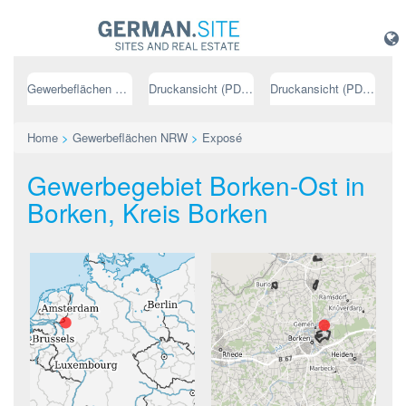
Gewerbeflächen NRW
Druckansicht (PDF) // deutsch
Druckansicht (PDF) // englisch
Home
>
Gewerbeflächen NRW
>
Exposé
Gewerbegebiet Borken-Ost in
Borken, Kreis Borken