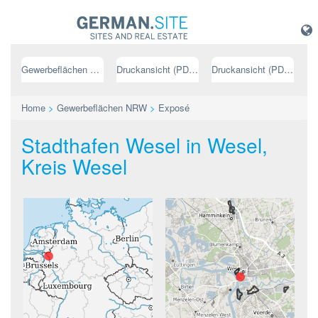
Gewerbeflächen NRW
Druckansicht (PDF) // deutsch
Druckansicht (PDF) // englisch
Home
>
Gewerbeflächen NRW
>
Exposé
Stadthafen Wesel in Wesel,
Kreis Wesel