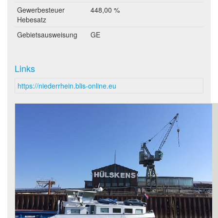
Gewerbesteuer
448,00 %
Hebesatz
Gebietsausweisung
GE
Links
https://niederrhein.blis-online.eu