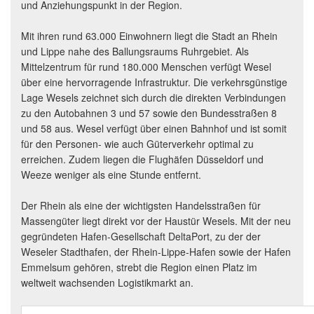
und Anziehungspunkt in der Region.
Mit ihren rund 63.000 Einwohnern liegt die Stadt an Rhein
und Lippe nahe des Ballungsraums Ruhrgebiet. Als
Mittelzentrum für rund 180.000 Menschen verfügt Wesel
über eine hervorragende Infrastruktur. Die verkehrsgünstige
Lage Wesels zeichnet sich durch die direkten Verbindungen
zu den Autobahnen 3 und 57 sowie den Bundesstraßen 8
und 58 aus. Wesel verfügt über einen Bahnhof und ist somit
für den Personen- wie auch Güterverkehr optimal zu
erreichen. Zudem liegen die Flughäfen Düsseldorf und
Weeze weniger als eine Stunde entfernt.
Der Rhein als eine der wichtigsten Handelsstraßen für
Massengüter liegt direkt vor der Haustür Wesels. Mit der neu
gegründeten Hafen-Gesellschaft DeltaPort, zu der der
Weseler Stadthafen, der Rhein-Lippe-Hafen sowie der Hafen
Emmelsum gehören, strebt die Region einen Platz im
weltweit wachsenden Logistikmarkt an.