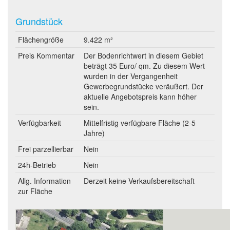
Grundstück
Flächengröße
9.422 m²
Preis Kommentar
Der Bodenrichtwert in diesem Gebiet
beträgt 35 Euro/ qm. Zu diesem Wert
wurden in der Vergangenheit
Gewerbegrundstücke veräußert. Der
aktuelle Angebotspreis kann höher
sein.
Verfügbarkeit
Mittelfristig verfügbare Fläche (2-5
Jahre)
Frei parzellierbar
Nein
24h-Betrieb
Nein
Allg. Information
Derzeit keine Verkaufsbereitschaft
zur Fläche