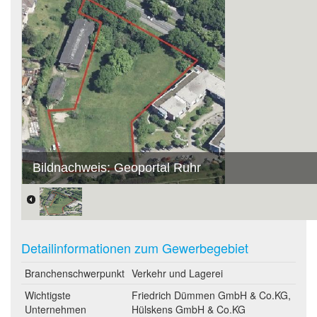
Bildnachweis: Geoportal Ruhr
Detailinformationen zum Gewerbegebiet
Branchenschwerpunkt
Verkehr und Lagerei
Wichtigste
Friedrich Dümmen GmbH & Co.KG,
Unternehmen
Hülskens GmbH & Co.KG