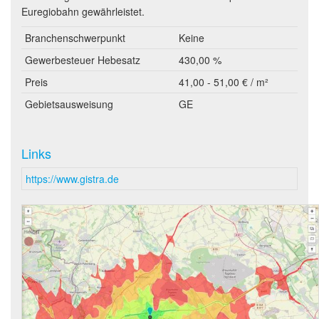
Euregiobahn gewährleistet.
Branchenschwerpunkt
Keine
Gewerbesteuer Hebesatz
430,00 %
Preis
41,00 - 51,00 € / m²
Gebietsausweisung
GE
Links
https://www.gistra.de