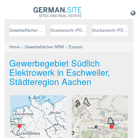
Gewerbeflächen NRW
Druckansicht (PDF) // deutsch
Druckansicht (PDF) // englisch
Home
>
Gewerbeflächen NRW
>
Exposé
Gewerbegebiet Südlich
Elektrowerk in Eschweiler,
Städteregion Aachen