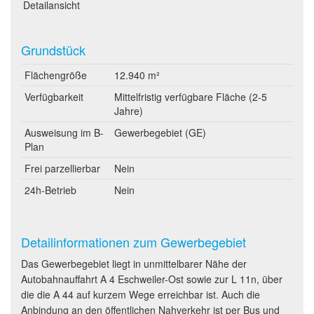
Detailansicht
Grundstück
Flächengröße
12.940 m²
Verfügbarkeit
Mittelfristig verfügbare Fläche (2-5
Jahre)
Ausweisung im B-
Gewerbegebiet (GE)
Plan
Frei parzellierbar
Nein
24h-Betrieb
Nein
Detailinformationen zum Gewerbegebiet
Das Gewerbegebiet liegt in unmittelbarer Nähe der
Autobahnauffahrt A 4 Eschweiler-Ost sowie zur L 11n, über
die die A 44 auf kurzem Wege erreichbar ist. Auch die
Anbindung an den öffentlichen Nahverkehr ist per Bus und