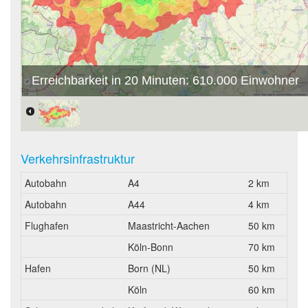
Erreichbarkeit in 20 Minuten: 610.000 Einwohner
Verkehrsinfrastruktur
Autobahn
A4
2 km
Autobahn
A44
4 km
Flughafen
Maastricht-Aachen
50 km
Köln-Bonn
70 km
Hafen
Born (NL)
50 km
Köln
60 km