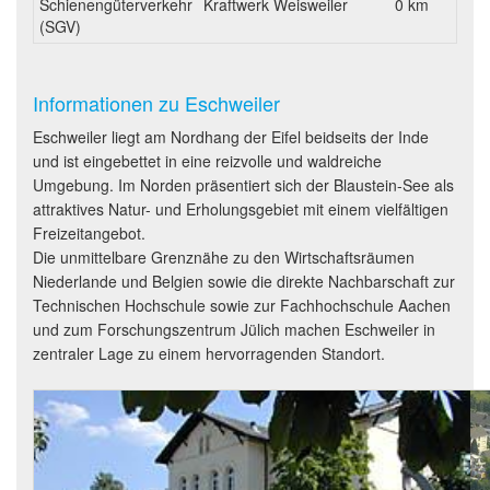
Schienengüterverkehr
Kraftwerk Weisweiler
0 km
(SGV)
Informationen zu Eschweiler
Eschweiler liegt am Nordhang der Eifel beidseits der Inde
und ist eingebettet in eine reizvolle und waldreiche
Umgebung. Im Norden präsentiert sich der Blaustein-See als
attraktives Natur- und Erholungsgebiet mit einem vielfältigen
Freizeitangebot.
Die unmittelbare Grenznähe zu den Wirtschaftsräumen
Niederlande und Belgien sowie die direkte Nachbarschaft zur
Technischen Hochschule sowie zur Fachhochschule Aachen
und zum Forschungszentrum Jülich machen Eschweiler in
zentraler Lage zu einem hervorragenden Standort.