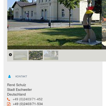
KONTAKT
René Schulz
Stadt Eschweiler
Deutschland
+49 (0)2403/71-452
+49 (0)2403/71-534