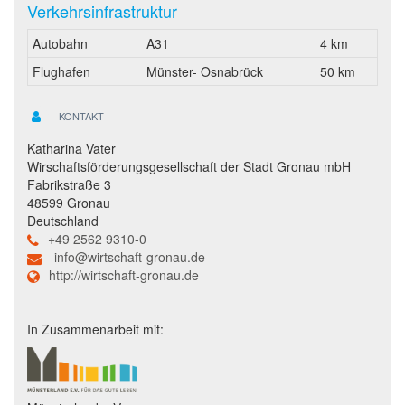
Verkehrsinfrastruktur
Autobahn
A31
4 km
Flughafen
Münster- Osnabrück
50 km
KONTAKT
Katharina Vater
Wirschaftsförderungsgesellschaft der Stadt Gronau mbH
Fabrikstraße 3
48599 Gronau
Deutschland
+49 2562 9310-0
info@wirtschaft-gronau.de
http://wirtschaft-gronau.de
In Zusammenarbeit mit: