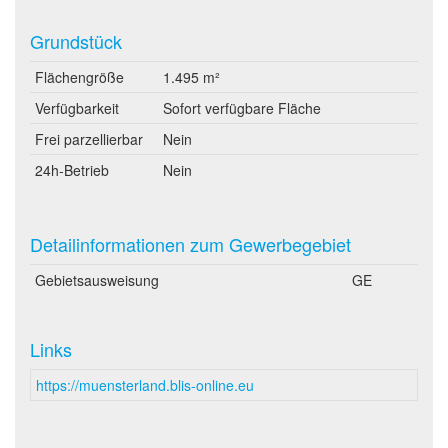
Grundstück
Flächengröße
1.495 m²
Verfügbarkeit
Sofort verfügbare Fläche
Frei parzellierbar
Nein
24h-Betrieb
Nein
Detailinformationen zum Gewerbegebiet
Gebietsausweisung
GE
Links
https://muensterland.blis-online.eu