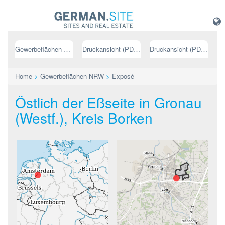
Gewerbeflächen NRW
Druckansicht (PDF) // deutsch
Druckansicht (PDF) // englisch
Home
>
Gewerbeflächen NRW
>
Exposé
Östlich der Eßseite in Gronau
(Westf.), Kreis Borken