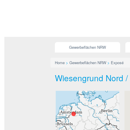
Gewerbeflächen NRW
Home
>
Gewerbeflächen NRW
>
Exposé
Wiesengrund Nord / O