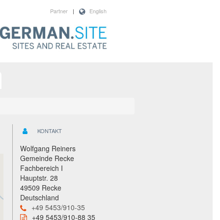
Partner
|
English
KONTAKT
Wolfgang Reiners
Gemeinde Recke
Fachbereich I
Hauptstr. 28
49509 Recke
Deutschland
+49 5453/910-35
+49 5453/910-88 35