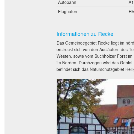
Autobahn
A1
Flughafen
FM
Informationen zu Recke
Das Gemeindegebiet Recke liegt im nördl
erstreckt sich von den Ausläufern des 
Westen, sowie vom Buchholzer Forst im
im Norden. Durchzogen wird das Gebiet
befindet sich das Naturschutzgebiet Hei