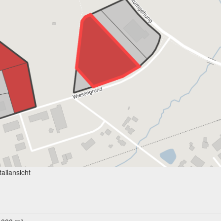
ailansicht