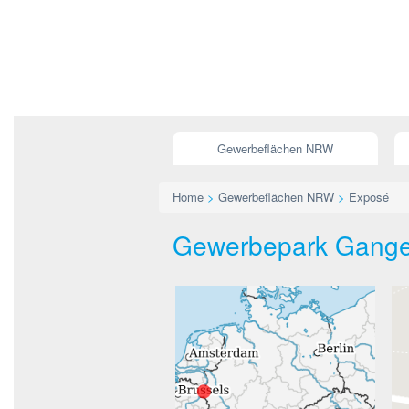
Gewerbeflächen NRW
Home
>
Gewerbeflächen NRW
>
Exposé
Gewerbepark Gangelt