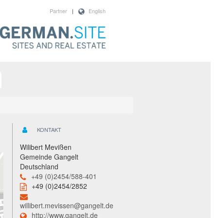
Partner
|
English
KONTAKT
Wilibert Mevißen
Gemeinde Gangelt
Deutschland
+49 (0)2454/588-401
+49 (0)2454/2852
willibert.mevissen@gangelt.de
http://www.gangelt.de