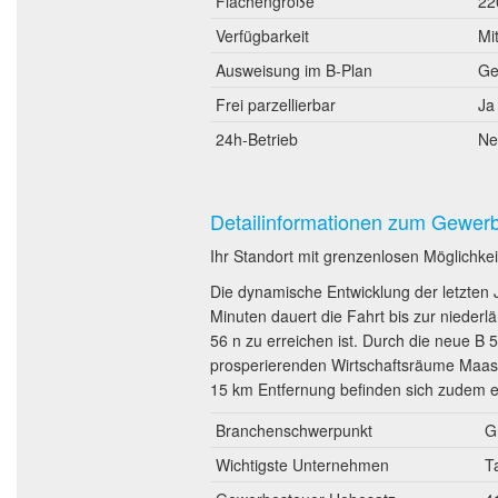
Flächengröße
22
Verfügbarkeit
Mi
Ausweisung im B-Plan
Ge
Frei parzellierbar
Ja
24h-Betrieb
Ne
Detailinformationen zum Gewer
Ihr Standort mit grenzenlosen Möglichkei
Die dynamische Entwicklung der letzten 
Minuten dauert die Fahrt bis zur niederl
56 n zu erreichen ist. Durch die neue B 
prosperierenden Wirtschaftsräume Maastr
15 km Entfernung befinden sich zudem ei
Branchenschwerpunkt
G
Wichtigste Unternehmen
T