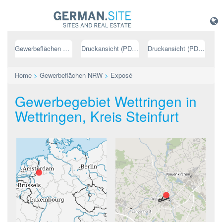
Gewerbeflächen NRW
Druckansicht (PDF) // deutsch
Druckansicht (PDF) // englisch
Home
>
Gewerbeflächen NRW
>
Exposé
Gewerbegebiet Wettringen in
Wettringen, Kreis Steinfurt