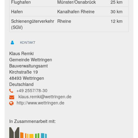
Flughafen
Münster/Osnabrück
25 km
Hafen
Kanalhafen Rheine
30 km
Schienengüterverkehr
Rheine
12 km
(SGV)
KONTAKT
Klaus Remki
Gemeinde Wettringen
Bauverwaltungsamt
Kirchstraße 19
48493 Wettringen
Deutschland
+49 2557/78-30
klaus.remki@wettringen.de
http://www.wettringen.de
In Zusammenarbeit mit: