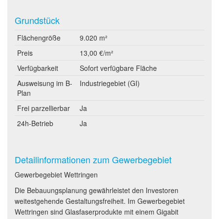
Grundstück
Flächengröße
9.020 m²
Preis
13,00 €/m²
Verfügbarkeit
Sofort verfügbare Fläche
Ausweisung im B-
Industriegebiet (GI)
Plan
Frei parzellierbar
Ja
24h-Betrieb
Ja
Detailinformationen zum Gewerbegebiet
Gewerbegebiet Wettringen
Die Bebauungsplanung gewährleistet den Investoren
weitestgehende Gestaltungsfreiheit. Im Gewerbegebiet
Wettringen sind Glasfaserprodukte mit einem Gigabit