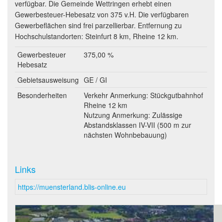
verfügbar. Die Gemeinde Wettringen erhebt einen
Gewerbesteuer-Hebesatz von 375 v.H. Die verfügbaren
Gewerbeflächen sind frei parzellierbar. Entfernung zu
Hochschulstandorten: Steinfurt 8 km, Rheine 12 km.
Gewerbesteuer
375,00 %
Hebesatz
Gebietsausweisung
GE / GI
Besonderheiten
Verkehr Anmerkung: Stückgutbahnhof
Rheine 12 km
Nutzung Anmerkung: Zulässige
Abstandsklassen IV-VII (500 m zur
nächsten Wohnbebauung)
Links
https://muensterland.blis-online.eu