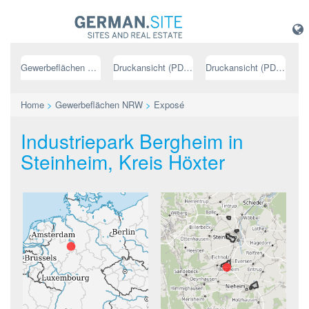
Gewerbeflächen NRW
Druckansicht (PDF) // deutsch
Druckansicht (PDF) // englisch
Home
>
Gewerbeflächen NRW
>
Exposé
Industriepark Bergheim in
Steinheim, Kreis Höxter