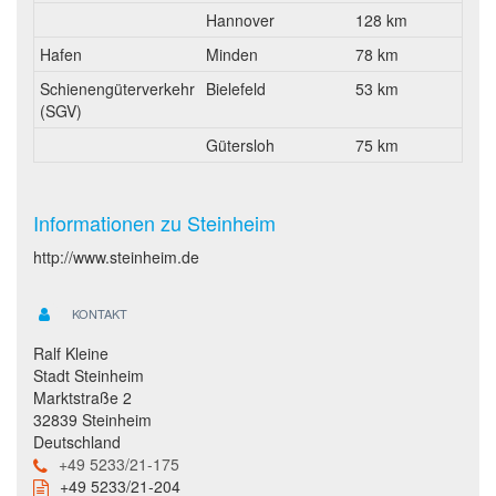
Hannover
128 km
Hafen
Minden
78 km
Schienengüterverkehr
Bielefeld
53 km
(SGV)
Gütersloh
75 km
Informationen zu Steinheim
http://www.steinheim.de
KONTAKT
Ralf Kleine
Stadt Steinheim
Marktstraße 2
32839 Steinheim
Deutschland
+49 5233/21-175
+49 5233/21-204