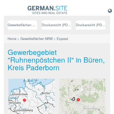
Gewerbeflächen NRW
Druckansicht (PDF) // deutsch
Druckansicht (PDF) // englisch
Home
>
Gewerbeflächen NRW
>
Exposé
Gewerbegebiet
"Ruhnenpöstchen II" in Büren,
Kreis Paderborn