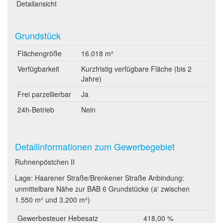
Detailansicht
Grundstück
Flächengröße
16.018 m²
Verfügbarkeit
Kurzfristig verfügbare Fläche (bis 2
Jahre)
Frei parzellierbar
Ja
24h-Betrieb
Nein
Detailinformationen zum Gewerbegebiet
Ruhnenpöstchen II
Lage: Haarener Straße/Brenkener Straße Anbindung:
unmittelbare Nähe zur BAB 6 Grundstücke (a' zwischen
1.550 m² und 3.200 m²)
Gewerbesteuer Hebesatz
418,00 %