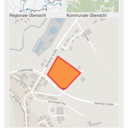
Regionale Übersicht
Kommunale Übersicht