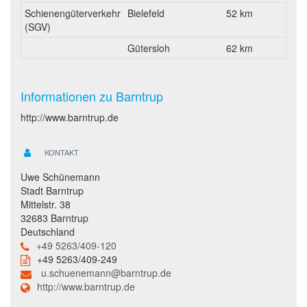
Schienengüterverkehr
Bielefeld
52 km
(SGV)
Gütersloh
62 km
Informationen zu Barntrup
http://www.barntrup.de
KONTAKT
Uwe Schünemann
Stadt Barntrup
Mittelstr. 38
32683 Barntrup
Deutschland
+49 5263/409-120
+49 5263/409-249
u.schuenemann@barntrup.de
http://www.barntrup.de