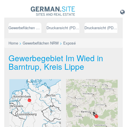
Gewerbeflächen NRW
Druckansicht (PDF) // deutsch
Druckansicht (PDF) // englisch
Home
>
Gewerbeflächen NRW
>
Exposé
Gewerbegebiet Im Wied in
Barntrup, Kreis Lippe