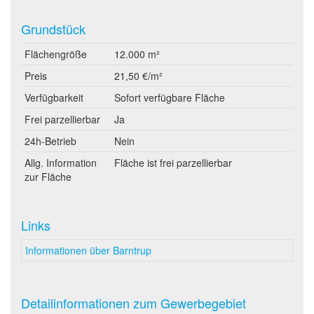
Grundstück
Flächengröße
12.000 m²
Preis
21,50 €/m²
Verfügbarkeit
Sofort verfügbare Fläche
Frei parzellierbar
Ja
24h-Betrieb
Nein
Allg. Information
Fläche ist frei parzellierbar
zur Fläche
Links
Informationen über Barntrup
Detailinformationen zum Gewerbegebiet