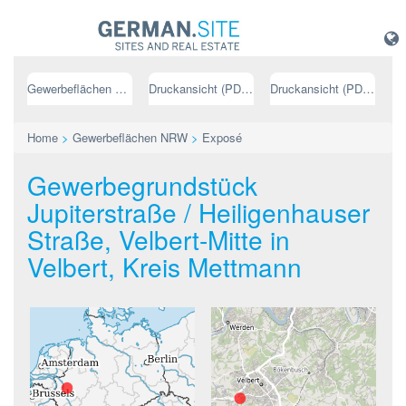
Gewerbeflächen NRW
Druckansicht (PDF) // deutsch
Druckansicht (PDF) // englisch
Home
>
Gewerbeflächen NRW
>
Exposé
Gewerbegrundstück
Jupiterstraße / Heiligenhauser
Straße, Velbert-Mitte in
Velbert, Kreis Mettmann