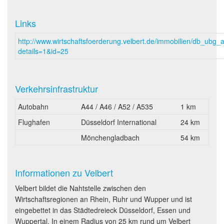
Links
http://www.wirtschaftsfoerderung.velbert.de/immobilien/db_ubg_
details=1&id=25
Verkehrsinfrastruktur
Autobahn
A44 / A46 / A52 / A535
1 km
Flughafen
Düsseldorf International
24 km
Mönchengladbach
54 km
Informationen zu Velbert
Velbert bildet die Nahtstelle zwischen den
Wirtschaftsregionen an Rhein, Ruhr und Wupper und ist
eingebettet in das Städtedreieck Düsseldorf, Essen und
Wuppertal. In einem Radius von 25 km rund um Velbert