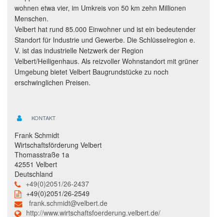
wohnen etwa vier, im Umkreis von 50 km zehn Millionen
Menschen.
Velbert hat rund 85.000 Einwohner und ist ein bedeutender
Standort für Industrie und Gewerbe. Die Schlüsselregion e.
V. ist das industrielle Netzwerk der Region
Velbert/Heiligenhaus. Als reizvoller Wohnstandort mit grüner
Umgebung bietet Velbert Baugrundstücke zu noch
erschwinglichen Preisen.
KONTAKT
Frank Schmidt
Wirtschaftsförderung Velbert
Thomasstraße 1a
42551 Velbert
Deutschland
+49(0)2051/26-2437
+49(0)2051/26-2549
frank.schmidt@velbert.de
http://www.wirtschaftsfoerderung.velbert.de/