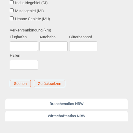
Industriegebiet (GI)
Mischgebiet (MI)
Urbane Gebiete (MU)
Verkehrsanbindung (km)
Flughafen
Autobahn
Güterbahnhof
Hafen
Suchen
Zurücksetzen
Branchenatlas NRW
Wirtschaftsatlas NRW