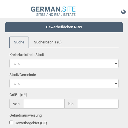
Gewerbeflächen NRW
Suche
Suchergebnis
(0)
Kreis/kreisfreie Stadt
Stadt/Gemeinde
Größe [m²]
von
bis
Gebietsausweisung
Gewerbegebiet (GE)