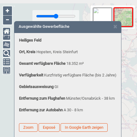
+
−
×
Ausgewählte Gewerbefläche
Heiliges Feld
Ort, Kreis
Hopsten, Kreis Steinfurt
Gesamt verfügbare Fläche
18.352 m²
Verfügbarkeit
Kurzfristig verfügbare Fläche (bis 2 Jahre)
Gebietsausweisung
GI
Entfernung zum Flughafen
Münster/Osnabrück - 38 km
Entfernung zur Autobahn
A 30 - 8 km
Zoom
Exposé
In Google Earth zeigen